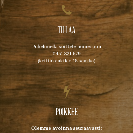
TILLAA
Puhelimella soittele numeroon
0451 821 679
(keittiö auki klo 18 saakka)
POIKKEE
Olemme avoinna seuraavasti: