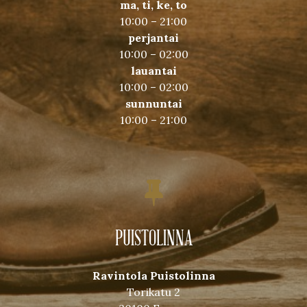
ma, ti, ke, to
10:00 – 21:00
perjantai
10:00 – 02:00
lauantai
10:00 – 02:00
sunnuntai
10:00 – 21:00
PUISTOLINNA
Ravintola Puistolinna
Torikatu 2