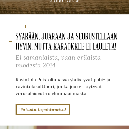
30100 Forssa
SYÄRÄÄN, JUARAAN JA SEURUSTELLAAN
HYVIN, MUTTA KARAOKKEE EI LAULETA!
Ei samanlaista, vaan erilaista
vuodesta 2014
Ravintola Puistolinnassa yhdistyvät pubi- ja
ravintolakulttuuri, jonka juuret löytyvät
vorssalaisesta sielunmaailmasta.
Tutustu tapahtumiin!