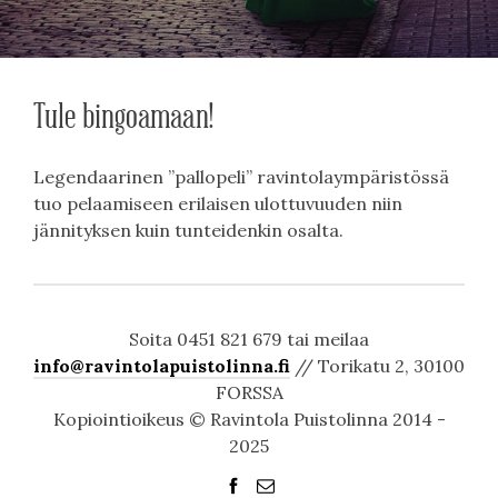
Tule bingoamaan!
Legendaarinen ”pallopeli” ravintolaympäristössä
tuo pelaamiseen erilaisen ulottuvuuden niin
jännityksen kuin tunteidenkin osalta.
Soita 0451 821 679 tai meilaa
info@ravintolapuistolinna.fi
// Torikatu 2, 30100
FORSSA
Kopiointioikeus © Ravintola Puistolinna 2014 -
2025