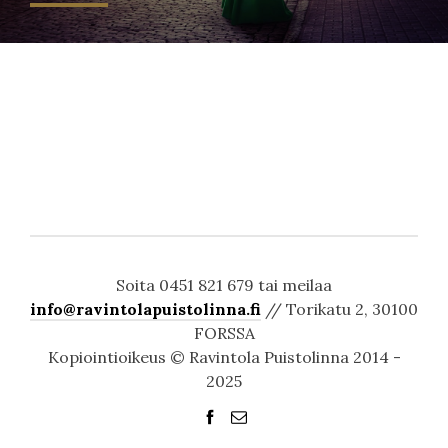
Soita 0451 821 679 tai meilaa
info@ravintolapuistolinna.fi
// Torikatu 2, 30100
FORSSA
Kopiointioikeus © Ravintola Puistolinna 2014 -
2025