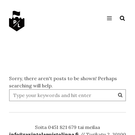
Sorry, there aren't posts to be shown! Perhaps
searching will help.
Soita 0451 821 679 tai meilaa
info@ravintolapuistolinna.fi
// Torikatu 2, 30100