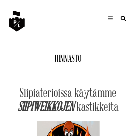
HINNASTO
Siipiaterioissa käytämme
SIIPIWEIKKOJEN
kastikkeita